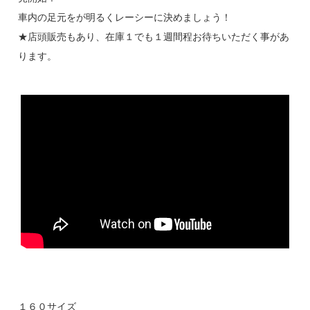
車内の足元をが明るくレーシーに決めましょう！
★店頭販売もあり、在庫１でも１週間程お待ちいただく事があ
ります。
１６０サイズ