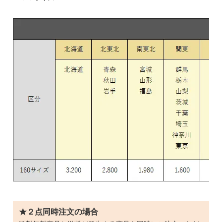
★２点同時注文の場合