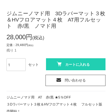
ジムニーノマド用 3Dラバーマット３枚
＆HVフロアマット４枚 AT用フルセッ
ト 赤/黒 ノマド用
28,000円
(税込)
定価：29,480円
(税込)
残り 1
カートに入れる
セット
問い合わせる
ジムニーノマド用 AT 赤/黒 ★5％OFF
３Dラバーマット３枚＆HVフロアマット４枚 フルセット販
売開始！