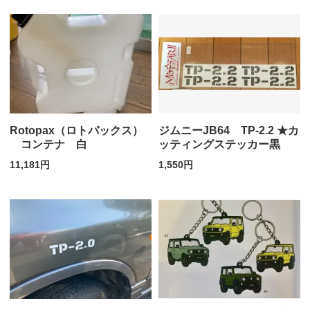
Rotopax（ロトパックス）
ジムニーJB64 TP-2.2 ★カ
コンテナ 白
ッティングステッカー黒
11,181円
1,550円