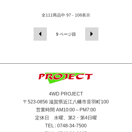
全
111
商品中
97 - 108
表示
9
ページ目
4WD PROJECT
〒523-0856 滋賀県近江八幡市音羽町100
営業時間 AM10:00～PM7:00
定休日 水曜、第2・第4日曜
TEL : 0748-34-7500