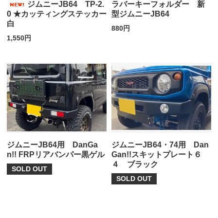
ジムニーJB64 TP-2.
ラバーキーフォルダー 新
0 ★カッティングステッカー
型ジムニーJB64
白
880円
1,550円
ジムニーJB64用 DanGa
ジムニーJB64・74用 Dan
n!! FRPリアバンパー黒ゲル
Gan!!スキットプレート６
４ ブラック
SOLD OUT
SOLD OUT