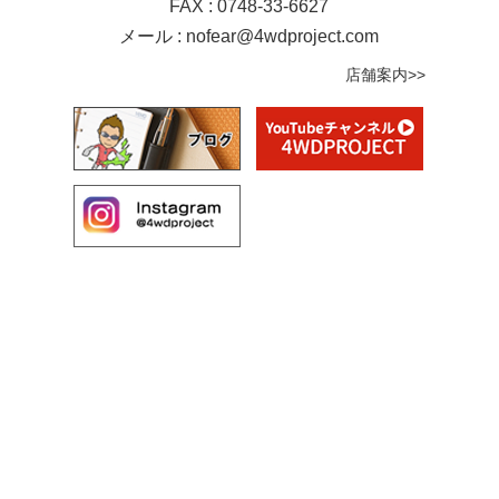
FAX : 0748-33-6627
メール :
nofear@4wdproject.com
店舗案内>>