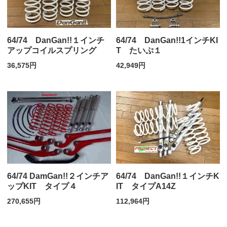
64/74 DanGan!!１インチ
64/74 DanGan!!1インチKI
アップコイルスプリング
T たいぷ１
36,575円
42,949円
64/74 DamGan!!２インチア
64/74 DanGan!!１インチK
ップKIT タイプ４
IT タイプA14Z
270,655円
112,964円