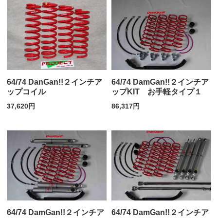
64/74 DanGan!!２インチア
64/74 DamGan!!２インチア
ップコイル
ップKIT お手軽タイプ１
37,620円
86,317円
64/74 DamGan!!２インチア
64/74 DamGan!!２インチア