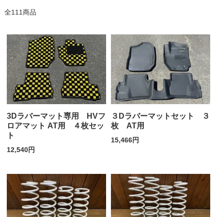
全111商品
3Dラバーマット専用 HVフ
３Dラバーマットセット ３
ロアマット AT用 ４枚セッ
枚 AT用
ト
15,466円
12,540円