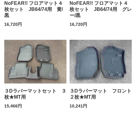
NoFEAR!! フロアマット４
NoFEAR!! フロアマット４
枚セット JB64/74用 黄/
枚セット JB64/74用 グレ
黒
ー/黒
16,720円
16,720円
３Dラバーマットセット ３
３Dラバーマット フロント
枚★MT用
２枚★MT用
15,466円
10,241円