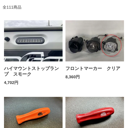
全111商品
ハイマウントストップラン
フロントマーカー クリア
プ スモーク
8,360円
4,702円