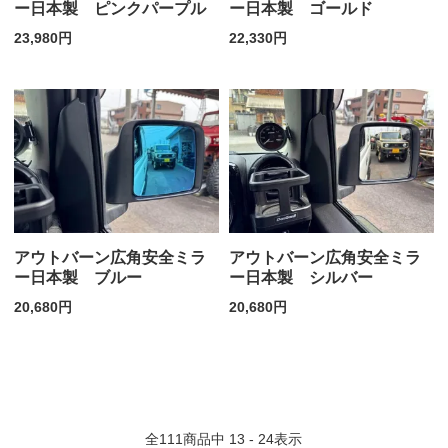
ー日本製 ピンクパープル
ー日本製 ゴールド
23,980円
22,330円
アウトバーン広角安全ミラ
アウトバーン広角安全ミラ
ー日本製 ブルー
ー日本製 シルバー
20,680円
20,680円
全
111
商品中
13 - 24
表示