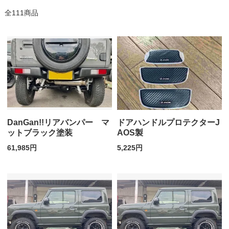
全111商品
DanGan!!リアバンパー マ
ドアハンドルプロテクターJ
ットブラック塗装
AOS製
61,985円
5,225円